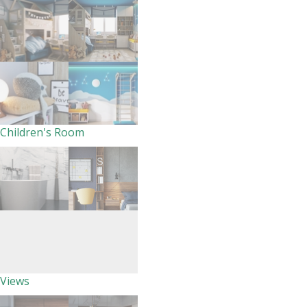
Children's Room
Views