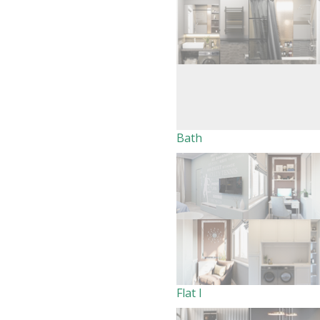
Bath
Flat I