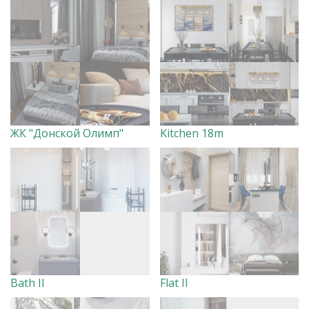
ЖК "Донской Олимп"
Kitchen 18m
Bath II
Flat II