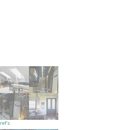
ref's